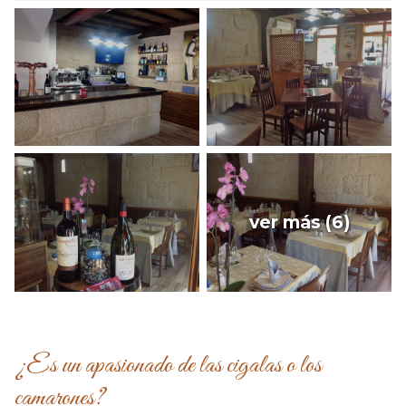
ver más (6)
¿Es un apasionado de las cigalas o los
camarones?