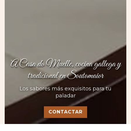
A Casa do Muelle, cocina gallega y
tradicional en Soutomaior
Los sabores más exquisitos para tu
paladar
CONTACTAR