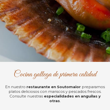
Cocina gallega de primera calidad
En nuestro
restaurante en Soutomaior
preparamos
platos deliciosos con mariscos y pescados frescos.
Consulte nuestras
especialidades en anguilas y
otras
.