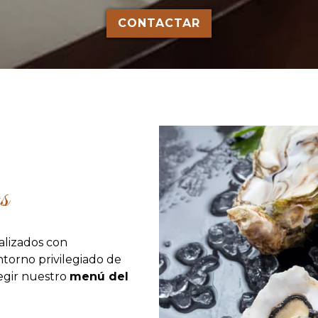
CONTACTAR
s
alizados con
torno privilegiado de
egir nuestro
menú del