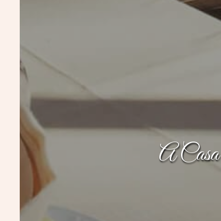
A Casa d