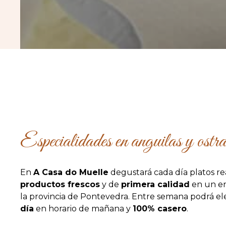
Especialidades en anguilas y ostra
En
A Casa do Muelle
degustará cada día platos re
productos frescos
y de
primera calidad
en un en
la provincia de Pontevedra. Entre semana podrá el
día
en horario de mañana y
100% casero
.