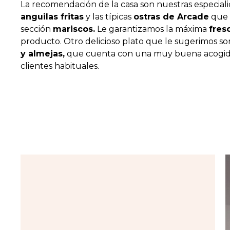
La recomendación de la casa son nuestras especiali
anguilas fritas
y las típicas
ostras de Arcade
que 
sección
mariscos.
Le garantizamos la máxima
fres
producto. Otro delicioso plato que le sugerimos so
y almejas,
que cuenta con una muy buena acogid
clientes habituales.