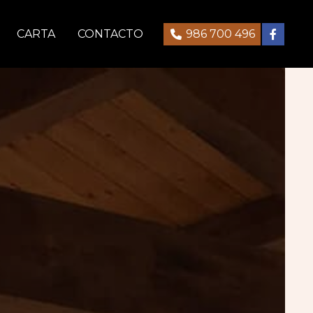
CARTA
CONTACTO
986 700 496