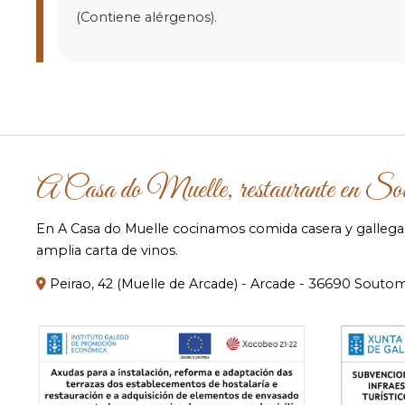
(Contiene alérgenos).
A Casa do Muelle, restaurante en So
En A Casa do Muelle cocinamos comida casera y gallega c
amplia carta de vinos.
Peirao, 42 (Muelle de Arcade) - Arcade - 36690 Souto