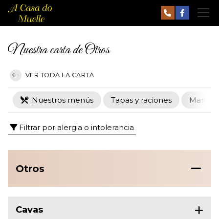
Nuestra carta de Otros
VER TODA LA CARTA
Nuestros menús
Tapas y raciones
Marisco
Filtrar por alergia o intolerancia
Otros
Cavas