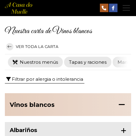
Nuestra carta de Vinos blancos
VER TODA LA CARTA
Nuestros menús
Tapas y raciones
Marisco
Filtrar por alergia o intolerancia
Vinos blancos
Albariños