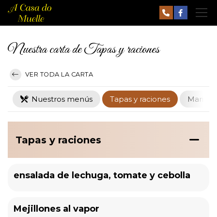
Nuestra carta de Tapas y raciones
VER TODA LA CARTA
Nuestros menús
Tapas y raciones
Marisco
Tapas y raciones
ensalada de lechuga, tomate y cebolla
Mejillones al vapor